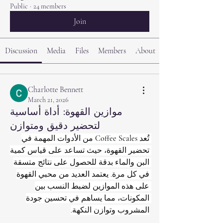
Public
·
24 members
Join
Discussion
Media
Files
Members
About
Charlotte Bennett
March 21, 2026
موازين القهوة: أداة أساسية
لتحضير دقيق ومتوازن
تُعد 
Coffee Scales
 من الأدوات المهمة في 
تحضير القهوة، حيث تساعد على قياس كمية 
البن والماء بدقة للحصول على نتائج متسقة 
في كل مرة. يعتمد العديد من محبي القهوة 
على هذه الموازين لضبط النسب بين 
المكونات، مما يساهم في تحسين جودة 
المشروب وتوازن النكهة.