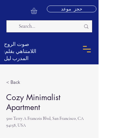
حجز موعد
صوت الروح
اللامتناهي بقلم:
المدرب ليل
< Back
Cozy Minimalist
Apartment
500 Terry A Francois Blvd, San Francisco, CA
94158, USA