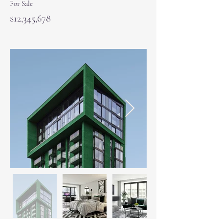
For Sale
$12,345,678