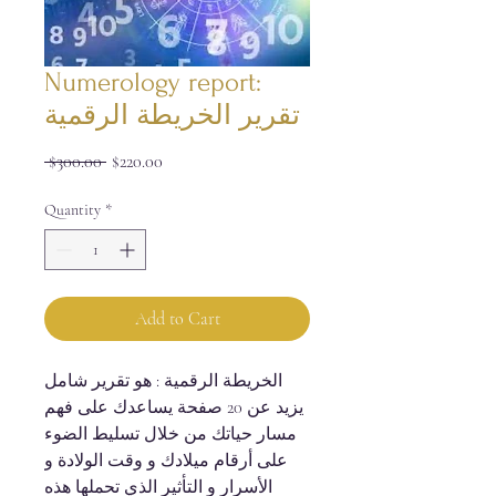
Numerology report:
تقرير الخريطة الرقمية
Regular
Sale
 $300.00 
$220.00
Price
Price
Quantity
*
Add to Cart
الخريطة الرقمية : هو تقرير شامل
يزيد عن 20 صفحة يساعدك على فهم
مسار حياتك من خلال تسليط الضوء
على أرقام ميلادك و وقت الولادة و
الأسرار و التأثير الذي تحملها هذه