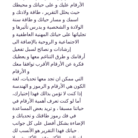
الأرقام عليك و على حياتك و محيطك
حيث يحلل التقرير ، طاقة ولادتك و
اسمك و مسار حياتك و طاقة سنة
الولادة و الشخصية و يدرس تأثيرها و
تجلياتها على حياتك المهنية العاطفية و
الاجتماعية و الروحية بالإضافة الى
إرشادات و نصائح لسبل تفعيل
أرقامك و طرق التناغم معها و يعطيك
فكرة عن الأرقام الأقرب توافقا معك
و الأرقام
التي ممكن ان تجد معها تحديات، لغة
الكون هي الأرقام و الرموز و الهندسة
إذا كنت لا تؤمن بذالك فهذا إختيارك،
أما لو كنت تعرف أهمية الأرقام في
حياتنا مسبقا ، و تريد بعض المساعدة
في فك رموز طاقتك و تحدياتك و
الإضاءة بشكل أفضل على كل جوانب
حياتك فهذا التقرير هو الأنسب لك .