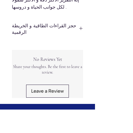
إنه التقرير الأكثر دقة و الأكثر شمولا
لكل جوانب الحياة و دروسها .
حجز القراءات الطاقية و الخريطة
الرقمية
للحجز الخدمات التالية المرجوا
الحجزحسب أوقات العمل:
No Reviews Yet
Share your thoughts. Be the first to leave a
review.
Leave a Review
Navigate
Home