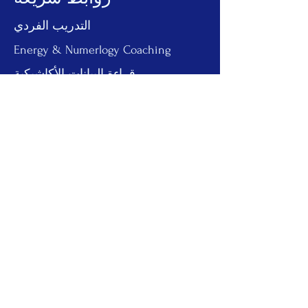
التدريب الفردي
Energy & Numerlogy Coaching
قراءة البيانات الأكاشيكية
مجتمعنا
محتويات مجانية
اتصل بنا
Let’s Keep In Touch
Yes