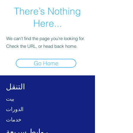
There’s Nothing
Here...
We can’t find the page you’re looking for.
Check the URL, or head back home.
Go Home
التنقل
بيت
الدورات
خدمات
روابط سريعة